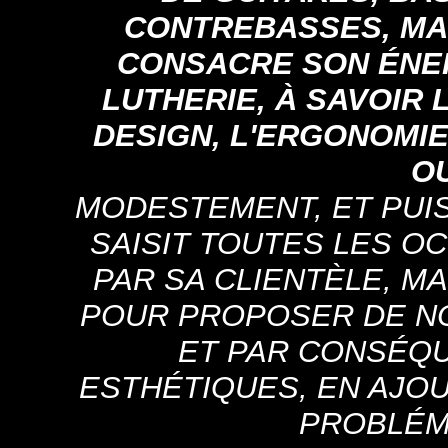
CONTREBASSES, MAN
CONSACRE SON ÉNER
LUTHERIE, À SAVOIR 
DESIGN, L'ERGONOMIE
O
MODESTEMENT, ET PUISQ
SAISIT TOUTES LES O
PAR SA CLIENTÈLE, MA
POUR PROPOSER DE N
ET PAR CONSÉQ
ESTHÉTIQUES, EN AJO
PROBLÉM