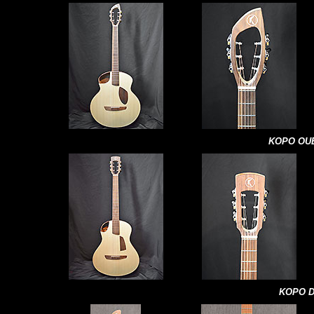
KOPO OUE
KOPO D