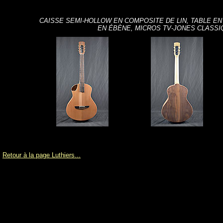
CAISSE SEMI-HOLLOW EN COMPOSITE DE LIN, TABLE E
EN ÉBÈNE, MICROS TV-JONES CLASSI
Retour à la page Luthiers...