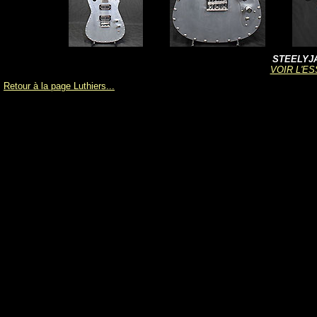
STEELYJAM
VOIR L'ES
Retour à la page Luthiers...