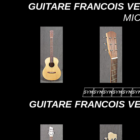
GUITARE FRANCOIS V
MI

GUITARE FRANCOIS V