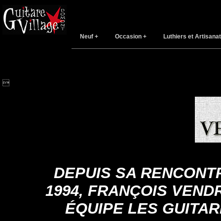
Neuf
Occasion
Luthiers et Artisanat

DEPUIS SA RENCONT
1994, FRANÇOIS VEND
ÉQUIPE LES GUITAR