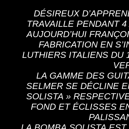
DÉSIREUX D’APPREND
TRAVAILLE PENDANT 4
AUJOURD’HUI FRANÇO
FABRICATION EN S’
LUTHIERS ITALIENS DU 
VER
LA GAMME DES GUIT
SELMER SE DÉCLINE EN
SOLISTA » RESPECTIV
FOND ET ÉCLISSES EN
PALISSA
LA BOMBA SOLISTA EST 