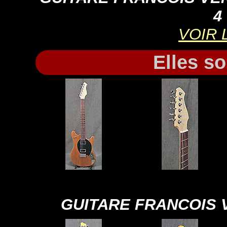
4
VOIR 
Elles so
GUITARE FRANCOIS 