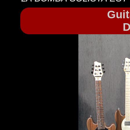
Guit
D